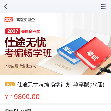
仕途无忧考编畅学计划-尊享版(27届)
联报
19800.00
¥
包含以下课程