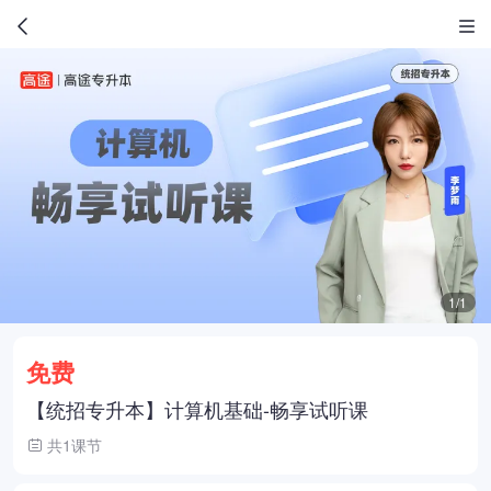
1/1
免费
【统招专升本】计算机基础-畅享试听课
共1课节