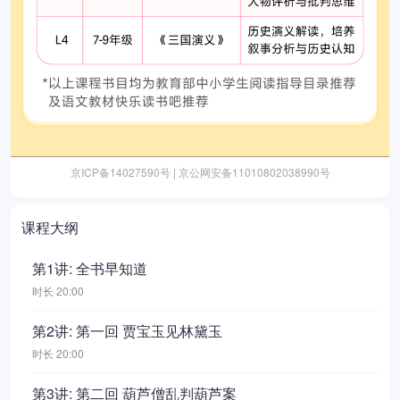
京ICP备14027590号 | 京公网安备11010802038990号
课程大纲
第1讲: 全书早知道
时长 20:00
第2讲: 第一回 贾宝玉见林黛玉
时长 20:00
第3讲: 第二回 葫芦僧乱判葫芦案