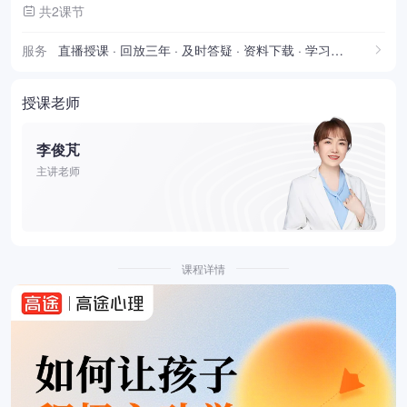
共2课节
服务
直播授课 · 回放三年 · 及时答疑 · 资料下载 · 学习报告
授课老师
李俊芃
主讲老师
课程详情