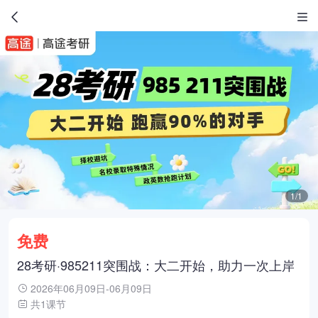
1/1
免费
28考研·985211突围战：大二开始，助力一次上岸
2026年06月09日-06月09日
共1课节