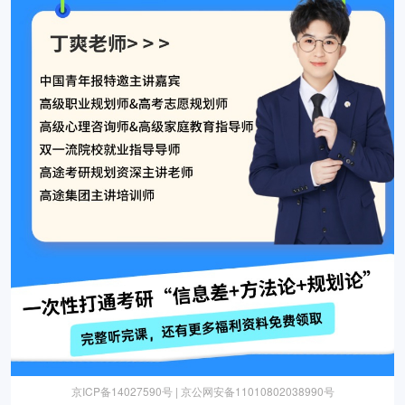
京ICP备14027590号 | 京公网安备11010802038990号