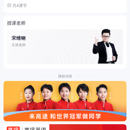
共4课节
授课老师
宋维钢
主讲老师
课程详情