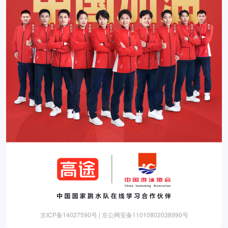
京ICP备14027590号 | 京公网安备11010802038990号