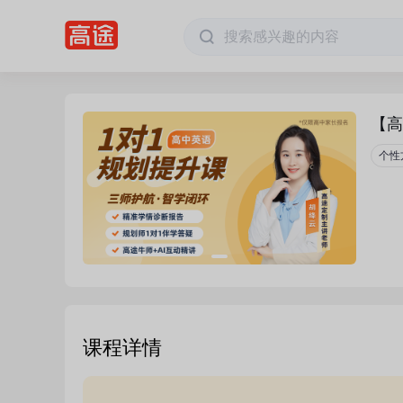
【高
个性
课程详情