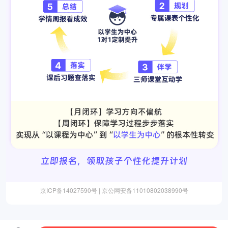
京ICP备14027590号 | 京公网安备11010802038990号