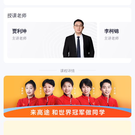
授课老师
贾利坤
李柯锦
主讲老师
主讲老师
课程详情