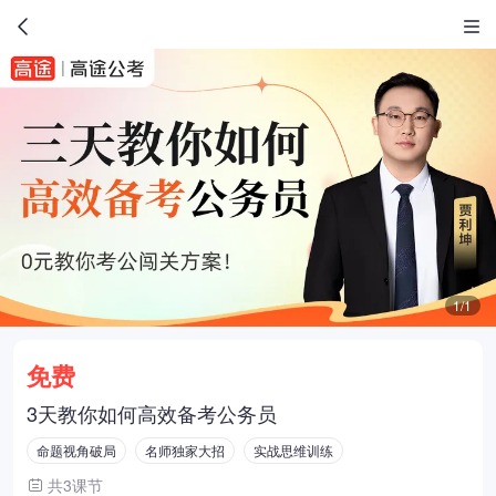
1/1
免费
3天教你如何高效备考公务员
命题视角破局
名师独家大招
实战思维训练
共3课节