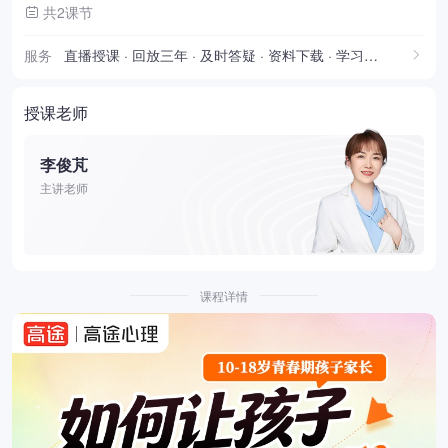
共2课节
服务
直播授课 · 回放三年 · 及时答疑 · 资料下载 · 学习报告
授课老师
李俊芃
主讲老师
课程详情