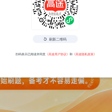
刷新二维码
扫码表示已阅读并同意
《高途用户协议》
和
《高途隐私政策》