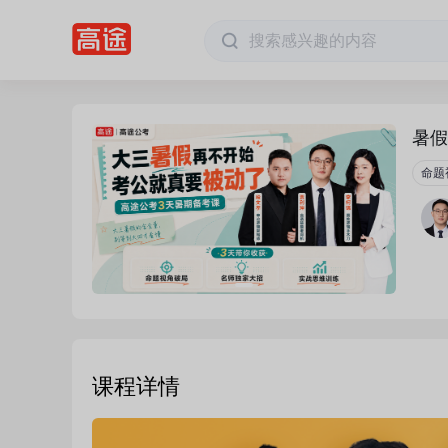
暑假
命题
课程详情