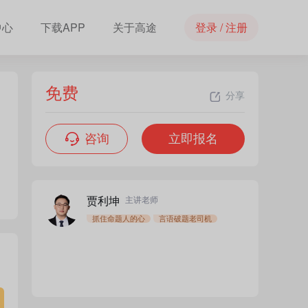
中心
下载APP
关于高途
登录 / 注册
免费
分享
咨询
立即报名
贾利坤
主讲老师
抓住命题人的心
言语破题老司机