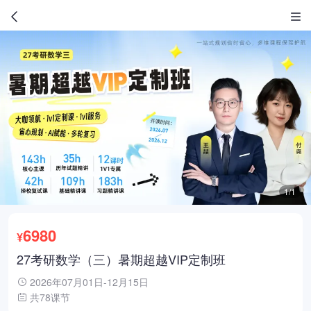
1/1
6980
¥
27考研数学（三）暑期超越VIP定制班
2026年07月01日-12月15日
共78课节