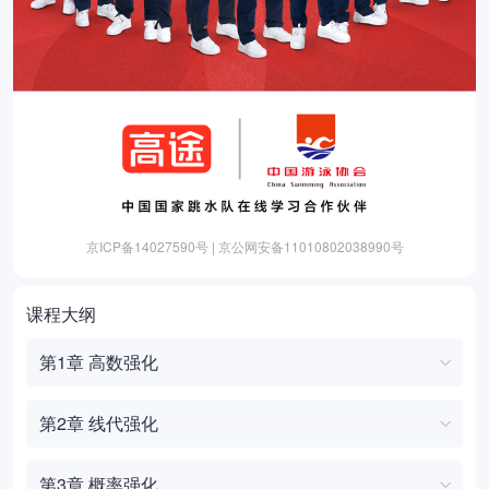
京ICP备14027590号 | 京公网安备11010802038990号
课程大纲
第1章 高数强化
第2章 线代强化
第3章 概率强化