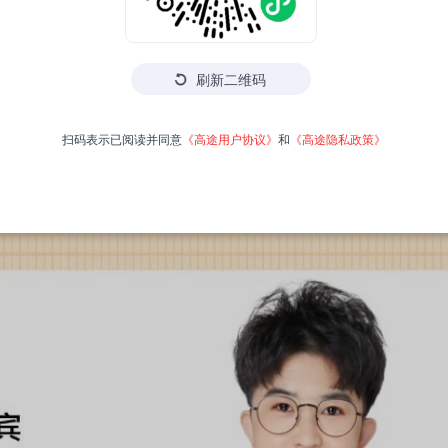
刷新二维码
扫码表示已阅读并同意
《高途用户协议》
和
《高途隐私政策》