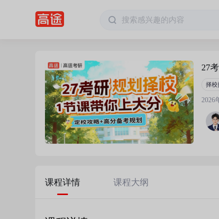
27
择校
202
课程详情
课程大纲