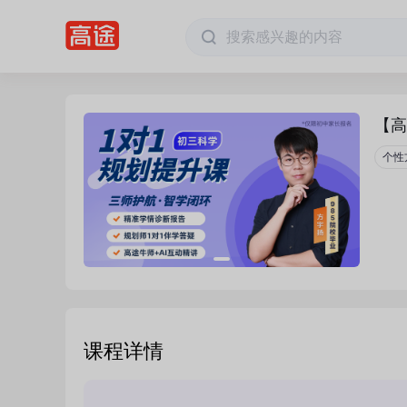
【高
个性
课程详情