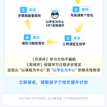
京ICP备14027590号 | 京公网安备11010802038990号