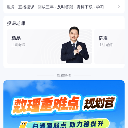
服务
直播授课 · 回放三年 · 及时答疑 · 资料下载 · 学习报告
授课老师
杨易
陈君
主讲老师
主讲老师
课程详情