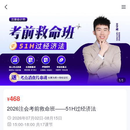
1/1
468
¥
2026注会考前救命班——51H过经济法
2026年07月02日-08月15日
15:00-18:00 共17课节