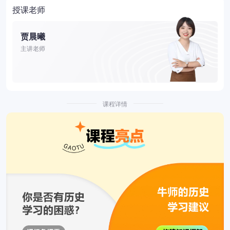
授课老师
贾晨曦
主讲老师
课程详情