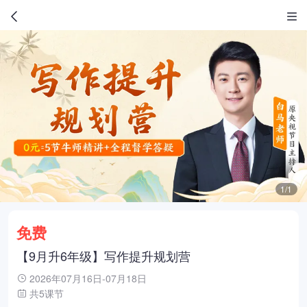
1/1
免费
【9月升6年级】写作提升规划营
2026年07月16日-07月18日
共5课节