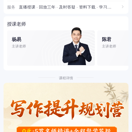
服务
直播授课 · 回放三年 · 及时答疑 · 资料下载 · 学习报告
授课老师
杨易
陈君
主讲老师
主讲老师
课程详情