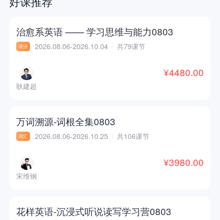
好课推荐
治愈系英语 —— 学习思维与能力0803
2026.08.06-2026.10.04
共79课节
语法
¥4480.00
耿建超
万词溯源-词根全集0803
2026.08.06-2026.10.25
共106课节
词汇
¥3980.00
宋维钢
花样英语-沉浸式听说读写学习营0803