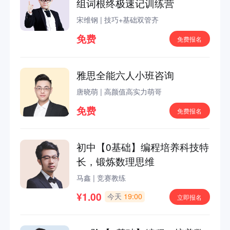
组词根终极速记训练营
宋维钢
|
技巧+基础双管齐
免费
免费报名
雅思全能六人小班咨询
唐晓萌
|
高颜值高实力萌哥
免费
免费报名
初中【0基础】编程培养科技特
长，锻炼数理思维
马鑫
|
竞赛教练
¥1.00
今天
19:00
立即报名