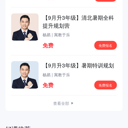
【9月升3年级】清北暑期全科
提升规划营
杨易
|
寓教于乐
免费
免费报名
【9月升3年级】暑期特训规划
杨易
|
寓教于乐
免费
免费报名
查看全部