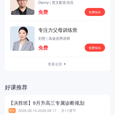
Danny
|
英文配音演员
免费
免费报名
专注力父母训练营
刘慧
|
高途优秀讲师
免费
免费报名
查看全部
好课推荐
【决胜班】9月升高三专属诊断规划
2026.08.14-2026.08.17
共11课节
联报