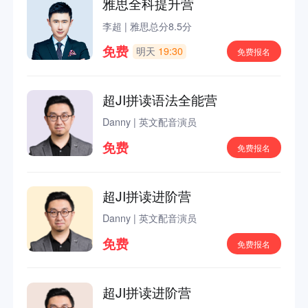
雅思全科提升营
李超
|
雅思总分8.5分
免费
明天
19:30
免费报名
超JI拼读语法全能营
Danny
|
英文配音演员
免费
免费报名
超JI拼读进阶营
Danny
|
英文配音演员
免费
免费报名
超JI拼读进阶营