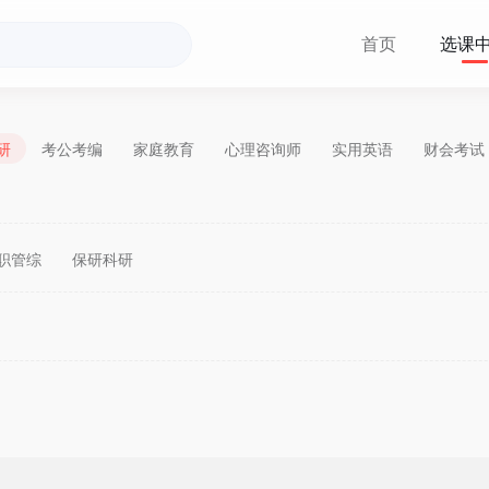
首页
选课
研
考公考编
家庭教育
心理咨询师
实用英语
财会考试
职管综
保研科研