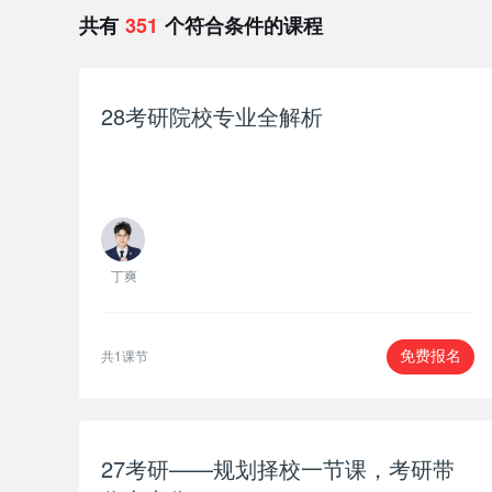
共有
351
个符合条件的课程
28考研院校专业全解析
丁爽
共1课节
免费报名
27考研——规划择校一节课，考研带