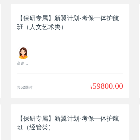
【保研专属】新翼计划-考保一体护航
班（人文艺术类）
高途老师
59800.00
共52课时
¥
【保研专属】新翼计划-考保一体护航
班（经管类）