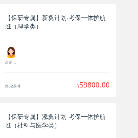
【保研专属】新翼计划-考保一体护航
班（理学类）
高途老师
59800.00
共52课时
¥
【保研专属】添翼计划-考保一体护航
班（社科与医学类）