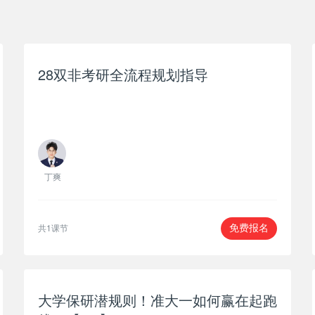
28双非考研全流程规划指导
丁爽
共1课节
免费报名
大学保研潜规则！​准大一如何赢在起跑