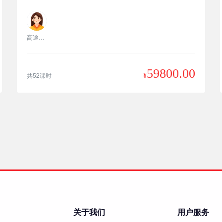
高途老师
59800.00
共52课时
¥
关于我们
用户服务