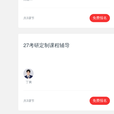
共3课节
免费报名
27考研定制课程辅导
丁爽
共3课节
免费报名