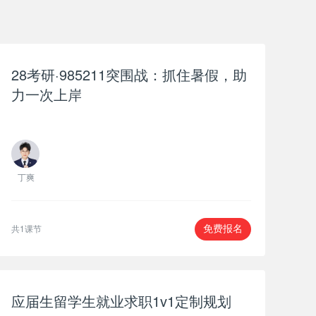
28考研·985211突围战：抓住暑假，助
力一次上岸
丁爽
共1课节
免费报名
应届生留学生就业求职1v1定制规划