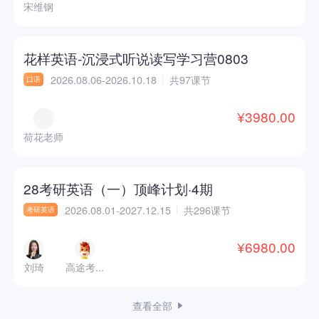
宋维钢
花样英语-沉浸式听说读写学习营0803
2026.08.06-2026.10.18
共97课节
口语
¥3980.00
荷花老师
28考研英语（一）顶峰计划·4期
2026.08.01-2027.12.15
共296课节
考研英语
¥6980.00
刘琦
高途考...
查看全部