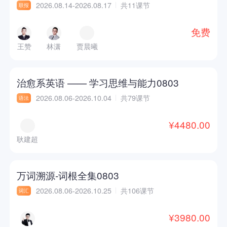
2026.08.14-2026.08.17
共11课节
联报
免费
王赞
林潇
贾晨曦
治愈系英语 —— 学习思维与能力0803
2026.08.06-2026.10.04
共79课节
语法
¥4480.00
耿建超
万词溯源-词根全集0803
2026.08.06-2026.10.25
共106课节
词汇
¥3980.00