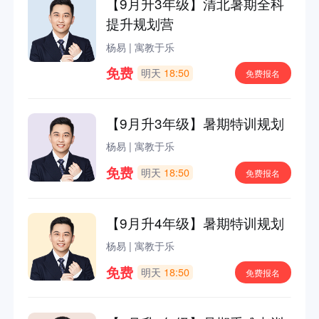
【9月升3年级】清北暑期全科
提升规划营
杨易
|
寓教于乐
免费
明天
18:50
免费报名
【9月升3年级】暑期特训规划
杨易
|
寓教于乐
免费
明天
18:50
免费报名
【9月升4年级】暑期特训规划
杨易
|
寓教于乐
免费
明天
18:50
免费报名