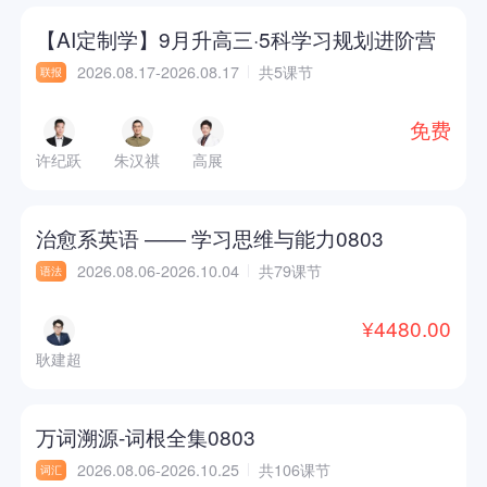
【AI定制学】9月升高三·5科学习规划进阶营
2026.08.17-2026.08.17
共5课节
联报
免费
许纪跃
朱汉祺
高展
治愈系英语 —— 学习思维与能力0803
2026.08.06-2026.10.04
共79课节
语法
¥4480.00
耿建超
万词溯源-词根全集0803
2026.08.06-2026.10.25
共106课节
词汇