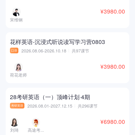
¥3980.00
宋维钢
花样英语-沉浸式听说读写学习营0803
2026.08.06-2026.10.18
共97课节
口语
¥3980.00
荷花老师
28考研英语（一）顶峰计划·4期
2026.08.01-2027.12.15
共296课节
考研英语
¥6980.00
刘琦
高途考...