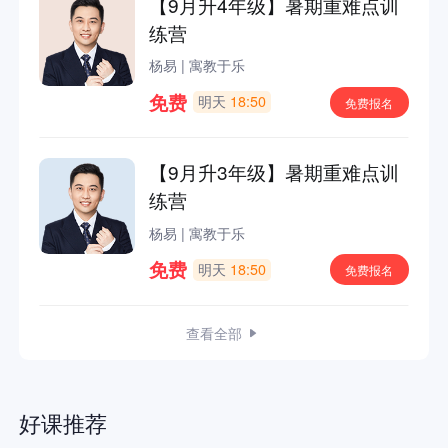
【9月升4年级】暑期重难点训
练营
杨易
|
寓教于乐
免费
明天
18:50
免费报名
【9月升3年级】暑期重难点训
练营
杨易
|
寓教于乐
免费
明天
18:50
免费报名
查看全部
好课推荐